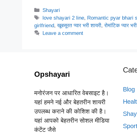
Categories
Shayari
Tags
love shayari 2 line
,
Romantic pyar bhari s
girlfriend
,
खूबसूरत प्यार भरी शायरी
,
रोमांटिक प्यार भ
Leave a comment
Cate
Opshayari
Blog
मनोरंजन पर आधारित वेबसाइट है।
Heal
यहां हमने नई और बेहतरीन शायरी
उपलब्ध कराने की कोशिश की है।
Shay
यहां आपको बेहतरीन सोशल मीडिया
Spor
कंटेंट जैसे