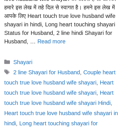
हमारे इस लेख में तहे दिल से स्वागत है। हमने इस लेख में
आपके लिए Heart touch true love husband wife
shayari in hindi, Long heart touching shayari
Status for Husband, 2 line hindi Shayari for
Husband, …
Read more
Categories
Shayari
Tags
2 line Shayari for Husband
,
Couple heart
touch true love husband wife shayari
,
Heart
touch true love husband wife shayari
,
Heart
touch true love husband wife shayari Hindi
,
Heart touch true love husband wife shayari in
hindi
,
Long heart touching shayari for