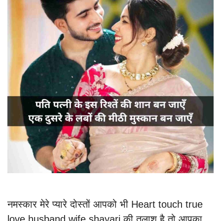
नमस्कार मेरे प्यारे दोस्तों आपको भी Heart touch true
love husband wife shayari की तलाश है तो आपका