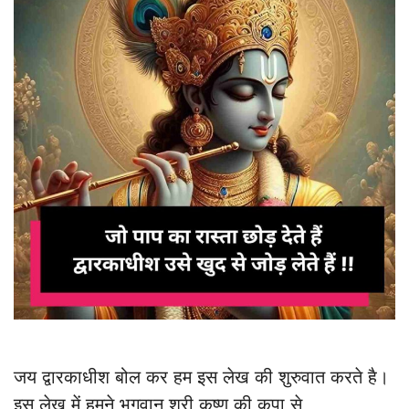
जय द्वारकाधीश बोल कर हम इस लेख की शुरुवात करते है।
इस लेख में हमने भगवान श्री कृष्ण की कृपा से